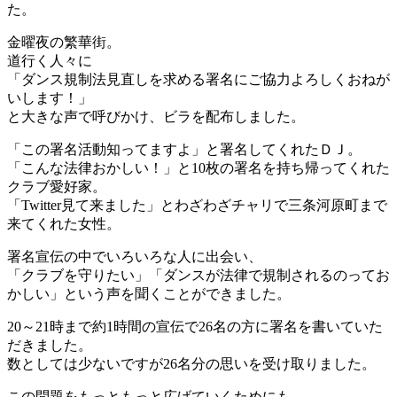
た。
金曜夜の繁華街。
道行く人々に
「ダンス規制法見直しを求める署名にご協力よろしくおねが
いします！」
と大きな声で呼びかけ、ビラを配布しました。
「この署名活動知ってますよ」と署名してくれたＤＪ。
「こんな法律おかしい！」と10枚の署名を持ち帰ってくれた
クラブ愛好家。
「Twitter見て来ました」とわざわざチャリで三条河原町まで
来てくれた女性。
署名宣伝の中でいろいろな人に出会い、
「クラブを守りたい」「ダンスが法律で規制されるのってお
かしい」という声を聞くことができました。
20～21時まで約1時間の宣伝で26名の方に署名を書いていた
だきました。
数としては少ないですが26名分の思いを受け取りました。
この問題をもっともっと広げていくためにも