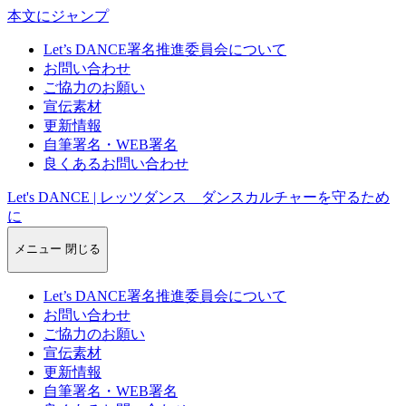
本文にジャンプ
Let’s DANCE署名推進委員会について
お問い合わせ
ご協力のお願い
宣伝素材
更新情報
自筆署名・WEB署名
良くあるお問い合わせ
Let's DANCE | レッツダンス ダンスカルチャーを守るため
に
メニュー
閉じる
Let’s DANCE署名推進委員会について
お問い合わせ
ご協力のお願い
宣伝素材
更新情報
自筆署名・WEB署名