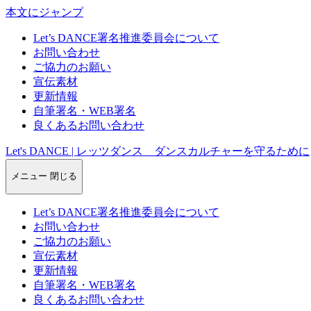
本文にジャンプ
Let’s DANCE署名推進委員会について
お問い合わせ
ご協力のお願い
宣伝素材
更新情報
自筆署名・WEB署名
良くあるお問い合わせ
Let's DANCE | レッツダンス ダンスカルチャーを守るために
メニュー
閉じる
Let’s DANCE署名推進委員会について
お問い合わせ
ご協力のお願い
宣伝素材
更新情報
自筆署名・WEB署名
良くあるお問い合わせ