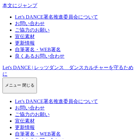
本文にジャンプ
Let’s DANCE署名推進委員会について
お問い合わせ
ご協力のお願い
宣伝素材
更新情報
自筆署名・WEB署名
良くあるお問い合わせ
Let's DANCE | レッツダンス ダンスカルチャーを守るため
に
メニュー
閉じる
Let’s DANCE署名推進委員会について
お問い合わせ
ご協力のお願い
宣伝素材
更新情報
自筆署名・WEB署名