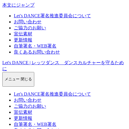
本文にジャンプ
Let’s DANCE署名推進委員会について
お問い合わせ
ご協力のお願い
宣伝素材
更新情報
自筆署名・WEB署名
良くあるお問い合わせ
Let's DANCE | レッツダンス ダンスカルチャーを守るため
に
メニュー
閉じる
Let’s DANCE署名推進委員会について
お問い合わせ
ご協力のお願い
宣伝素材
更新情報
自筆署名・WEB署名