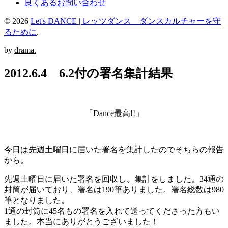
良くあるお問い合わせ
© 2026
Let's DANCE | レッツダンス ダンスカルチャーを守
るために
.
by
drama.
2012.6.4 6.2付の署名集計結果
「Dance最高!!」
今日は先週土曜日に届いた署名を集計したのでそちらの報告
から。
先週土曜日に届いた署名を回収し、集計をしました。34通の
封筒が届いており、署名は190筆ありました。署名総数は980
筆となりました。
1通の封筒に45名もの署名を入れて送ってくださった方もい
ました。本当にありがとうございました！