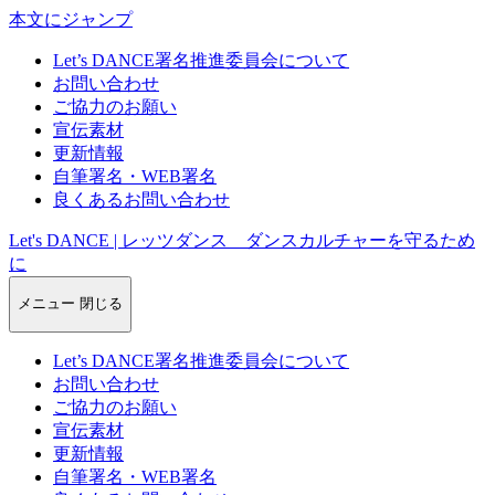
本文にジャンプ
Let’s DANCE署名推進委員会について
お問い合わせ
ご協力のお願い
宣伝素材
更新情報
自筆署名・WEB署名
良くあるお問い合わせ
Let's DANCE | レッツダンス ダンスカルチャーを守るため
に
メニュー
閉じる
Let’s DANCE署名推進委員会について
お問い合わせ
ご協力のお願い
宣伝素材
更新情報
自筆署名・WEB署名