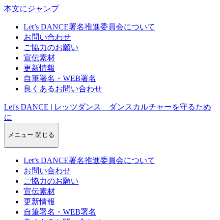
本文にジャンプ
Let’s DANCE署名推進委員会について
お問い合わせ
ご協力のお願い
宣伝素材
更新情報
自筆署名・WEB署名
良くあるお問い合わせ
Let's DANCE | レッツダンス ダンスカルチャーを守るため
に
メニュー
閉じる
Let’s DANCE署名推進委員会について
お問い合わせ
ご協力のお願い
宣伝素材
更新情報
自筆署名・WEB署名