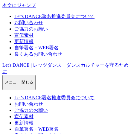
本文にジャンプ
Let’s DANCE署名推進委員会について
お問い合わせ
ご協力のお願い
宣伝素材
更新情報
自筆署名・WEB署名
良くあるお問い合わせ
Let's DANCE | レッツダンス ダンスカルチャーを守るため
に
メニュー
閉じる
Let’s DANCE署名推進委員会について
お問い合わせ
ご協力のお願い
宣伝素材
更新情報
自筆署名・WEB署名