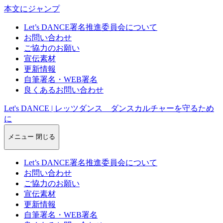
本文にジャンプ
Let’s DANCE署名推進委員会について
お問い合わせ
ご協力のお願い
宣伝素材
更新情報
自筆署名・WEB署名
良くあるお問い合わせ
Let's DANCE | レッツダンス ダンスカルチャーを守るため
に
メニュー
閉じる
Let’s DANCE署名推進委員会について
お問い合わせ
ご協力のお願い
宣伝素材
更新情報
自筆署名・WEB署名