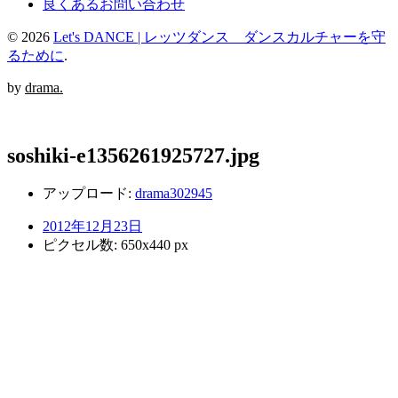
良くあるお問い合わせ
© 2026
Let's DANCE | レッツダンス ダンスカルチャーを守
るために
.
by
drama.
soshiki-e1356261925727.jpg
アップロード:
drama302945
2012年12月23日
ピクセル数: 650x440 px