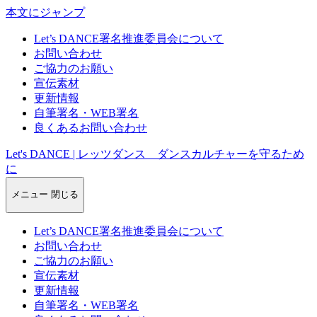
本文にジャンプ
Let’s DANCE署名推進委員会について
お問い合わせ
ご協力のお願い
宣伝素材
更新情報
自筆署名・WEB署名
良くあるお問い合わせ
Let's DANCE | レッツダンス ダンスカルチャーを守るため
に
メニュー
閉じる
Let’s DANCE署名推進委員会について
お問い合わせ
ご協力のお願い
宣伝素材
更新情報
自筆署名・WEB署名