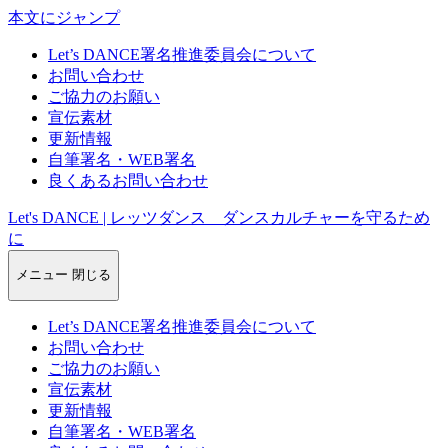
本文にジャンプ
Let’s DANCE署名推進委員会について
お問い合わせ
ご協力のお願い
宣伝素材
更新情報
自筆署名・WEB署名
良くあるお問い合わせ
Let's DANCE | レッツダンス ダンスカルチャーを守るため
に
メニュー
閉じる
Let’s DANCE署名推進委員会について
お問い合わせ
ご協力のお願い
宣伝素材
更新情報
自筆署名・WEB署名