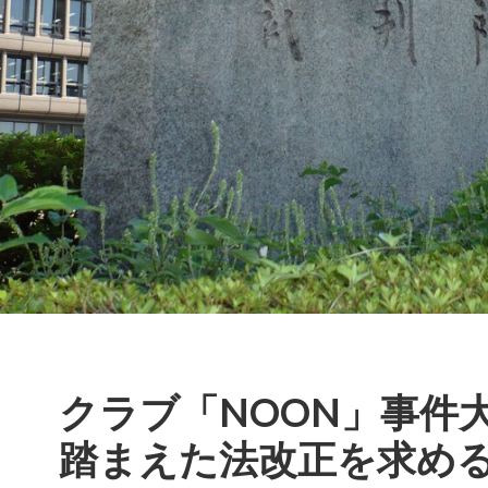
クラブ「NOON」事件
踏まえた法改正を求め