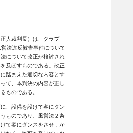
藤正人裁判長）は、クラブ
風営法違反被告事件について
同法について改正が検討され
響を及ぼすものである。改正
分に踏まえた適切な内容とす
たって、本判決の内容が正し
するものである。
ずに、設備を設けて客にダン
いうものであり、風営法２条
設けて客にダンスをさせ，か