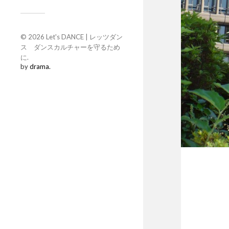
© 2026
Let's DANCE | レッツダン
ス ダンスカルチャーを守るため
に
.
by
drama.