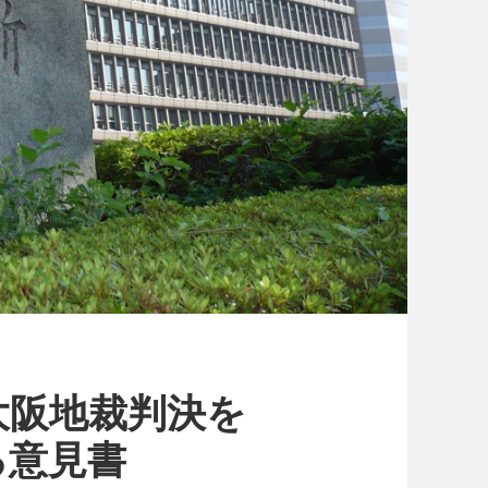
大阪地裁判決を
る意見書