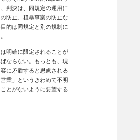
て、判決は、同規定の運用に
動の防止、粗暴事案の防止な
の目的は同規定と別の規制に
る。
象は明確に限定されることが
ればならない。もっとも、現
内容に矛盾すると思慮される
る営業」というきわめて不明
ることがないように要望する