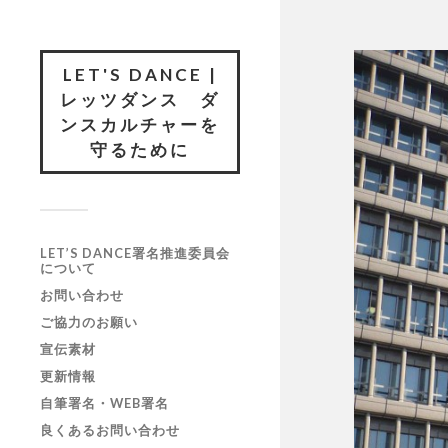
LET'S DANCE |
レッツダンス ダ
ンスカルチャーを
守るために
LET’S DANCE署名推進委員会
について
お問い合わせ
ご協力のお願い
宣伝素材
更新情報
自筆署名・WEB署名
良くあるお問い合わせ