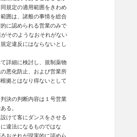
、同規定の適用範囲をきわめ
用範囲は、諸般の事情を総合
実的に認められる営業のみで
業がそのようなおそれがない
同規定違反にはならないとし
て詳細に検討し、規制薬物
境の悪化防止、および営業所
制根拠とはなり得ないとして
判決の判断内容は１号営業
である。
設けて客にダンスをさせる
ちに違法になるものではな
がるおそれが現実的に認めら