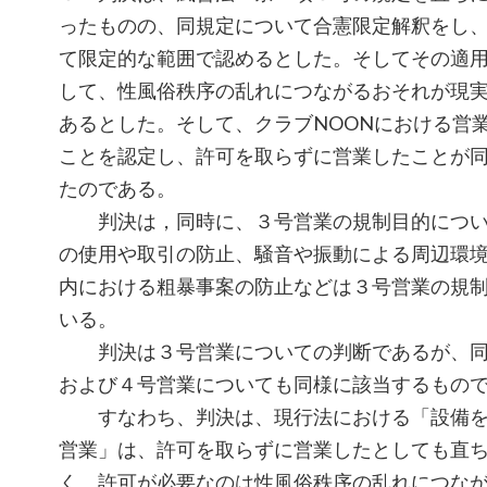
ったものの、同規定について合憲限定解釈をし
て限定的な範囲で認めるとした。そしてその適
して、性風俗秩序の乱れにつながるおそれが現
あるとした。そして、クラブNOONにおける営
ことを認定し、許可を取らずに営業したことが
たのである。
判決は，同時に、３号営業の規制目的につい
の使用や取引の防止、騒音や振動による周辺環
内における粗暴事案の防止などは３号営業の規
いる。
判決は３号営業についての判断であるが、同
および４号営業についても同様に該当するもの
すなわち、判決は、現行法における「設備を
営業」は、許可を取らずに営業したとしても直
く、許可が必要なのは性風俗秩序の乱れにつな