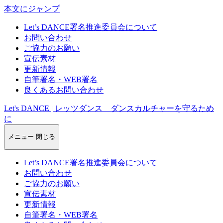
本文にジャンプ
Let’s DANCE署名推進委員会について
お問い合わせ
ご協力のお願い
宣伝素材
更新情報
自筆署名・WEB署名
良くあるお問い合わせ
Let's DANCE | レッツダンス ダンスカルチャーを守るため
に
メニュー
閉じる
Let’s DANCE署名推進委員会について
お問い合わせ
ご協力のお願い
宣伝素材
更新情報
自筆署名・WEB署名