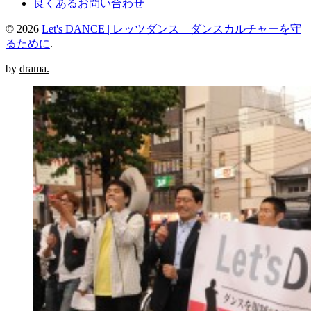
良くあるお問い合わせ
© 2026
Let's DANCE | レッツダンス ダンスカルチャーを守
るために
.
by
drama.