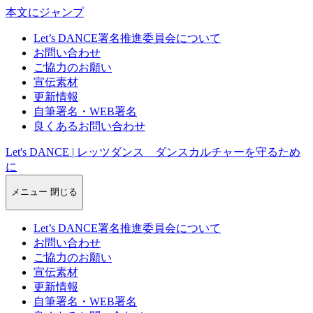
本文にジャンプ
Let’s DANCE署名推進委員会について
お問い合わせ
ご協力のお願い
宣伝素材
更新情報
自筆署名・WEB署名
良くあるお問い合わせ
Let's DANCE | レッツダンス ダンスカルチャーを守るため
に
メニュー
閉じる
Let’s DANCE署名推進委員会について
お問い合わせ
ご協力のお願い
宣伝素材
更新情報
自筆署名・WEB署名