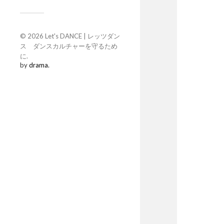
© 2026
Let's DANCE | レッツダン
ス ダンスカルチャーを守るため
に
.
by
drama.