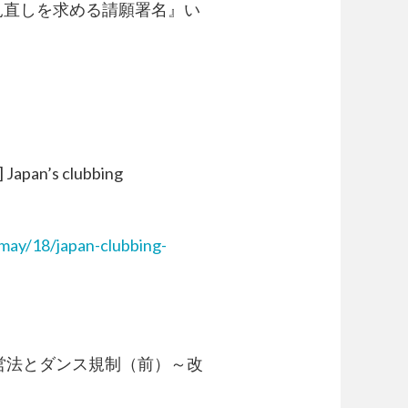
規制の見直しを求める請願署名』い
’s clubbing
may/18/japan-clubbing-
 風営法とダンス規制（前）～改