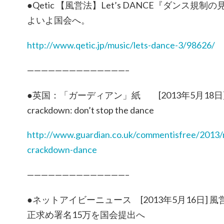
●Qetic 【風営法】Let’s DANCE『ダンス
よいよ国会へ。
http://www.qetic.jp/music/lets-dance-3/98626/
——————————————–
●英国：「ガーディアン」紙 [2013年5月18日] Japan
crackdown: don’t stop the dance
http://www.guardian.co.uk/commentisfree/2013/
crackdown-dance
——————————————–
●ネットアイビーニュース [2013年5月16日]
正求め署名15万を国会提出へ