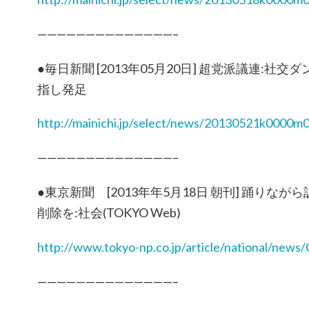
——————————————–
●毎日新聞 [2013年05月20日] 超党派議連:
指し発足
http://mainichi.jp/select/news/20130521k0000m
——————————————–
●東京新聞 [2013年年5月18日 朝刊] 踊りな
削除を:社会(TOKYO Web)
http://www.tokyo-np.co.jp/article/national/ne
——————————————–