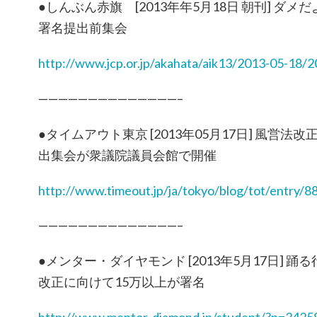
●しんぶん赤旗 [2013年年5月18日 朝刊] ダ
署名提出前集会
http://www.jcp.or.jp/akahata/aik13/2013-05-18/
——————————————–
●タイムアウト東京 [2013年05月17日] 風営
出集会が衆議院議員会館で開催
http://www.timeout.jp/ja/tokyo/blog/tot/entry/8
——————————————–
●メンター・ダイヤモンド [2013年5月17日] 
改正に向けて15万以上が署名
http://www.mentor-diamond.jp/student/?p=3425