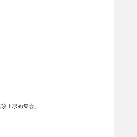
法改正求め集会』