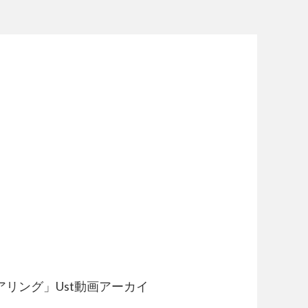
。
ヒアリング」Ust動画アーカイ