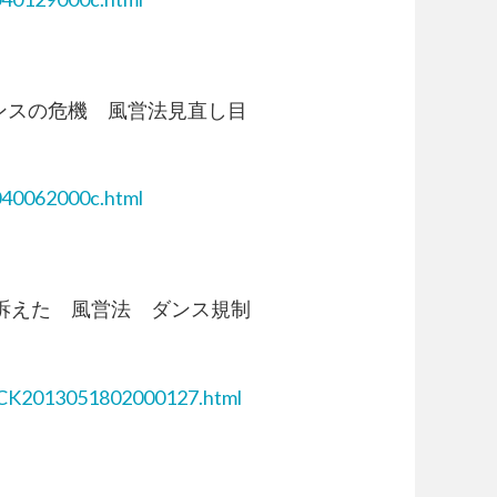
社交ダンスの危機 風営法見直し目
040062000c.html
がら訴えた 風営法 ダンス規制
ws/CK2013051802000127.html