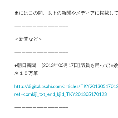
更にはこの間、以下の新聞やメディアに掲載し
——————————————–
＜新聞など＞
——————————————–
●朝日新聞 [2013年05月17日] 議員も踊っ
名１５万筆
http://digital.asahi.com/articles/TKY2013051701
ref=comkiji_txt_end_kjid_TKY201305170123
——————————————–