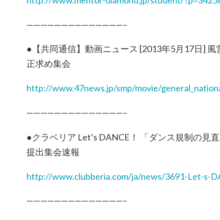
——————————————–
●【共同通信】動画ニュース [2013年5月17日]
正求め集会
http://www.47news.jp/smp/movie/general_nation
——————————————–
●クラベリア Let’s DANCE！ 「ダンス規制
提出集会速報
http://www.clubberia.com/ja/news/3691-Let-s-
——————————————–