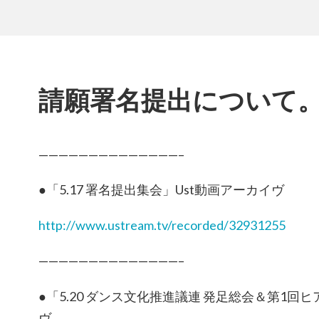
請願署名提出について
——————————————–
●「5.17 署名提出集会」Ust動画アーカイヴ
http://www.ustream.tv/recorded/32931255
——————————————–
●「5.20 ダンス文化推進議連 発足総会＆第1回
ヴ