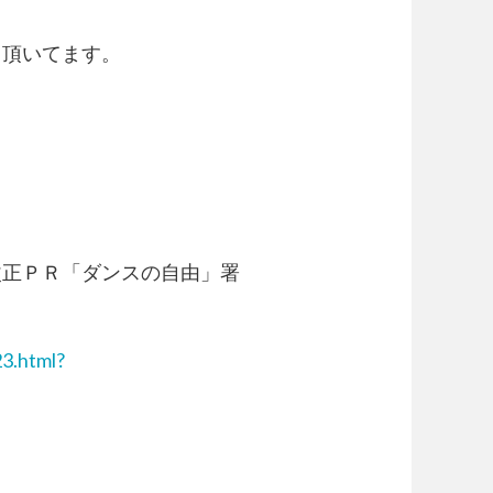
て頂いてます。
て法改正ＰＲ「ダンスの自由」署
23.html?