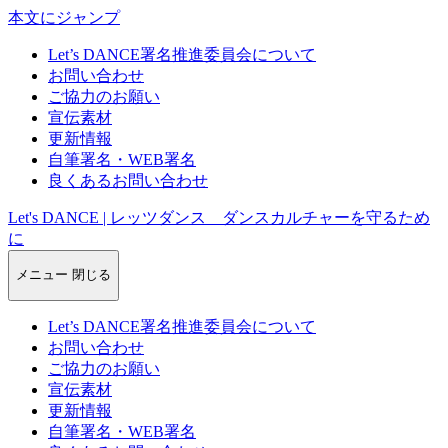
本文にジャンプ
Let’s DANCE署名推進委員会について
お問い合わせ
ご協力のお願い
宣伝素材
更新情報
自筆署名・WEB署名
良くあるお問い合わせ
Let's DANCE | レッツダンス ダンスカルチャーを守るため
に
メニュー
閉じる
Let’s DANCE署名推進委員会について
お問い合わせ
ご協力のお願い
宣伝素材
更新情報
自筆署名・WEB署名