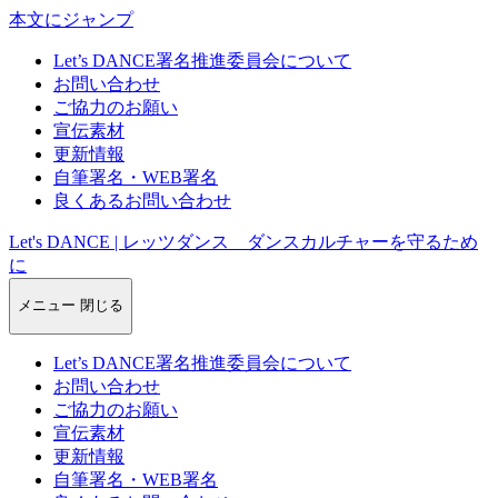
本文にジャンプ
Let’s DANCE署名推進委員会について
お問い合わせ
ご協力のお願い
宣伝素材
更新情報
自筆署名・WEB署名
良くあるお問い合わせ
Let's DANCE | レッツダンス ダンスカルチャーを守るため
に
メニュー
閉じる
Let’s DANCE署名推進委員会について
お問い合わせ
ご協力のお願い
宣伝素材
更新情報
自筆署名・WEB署名