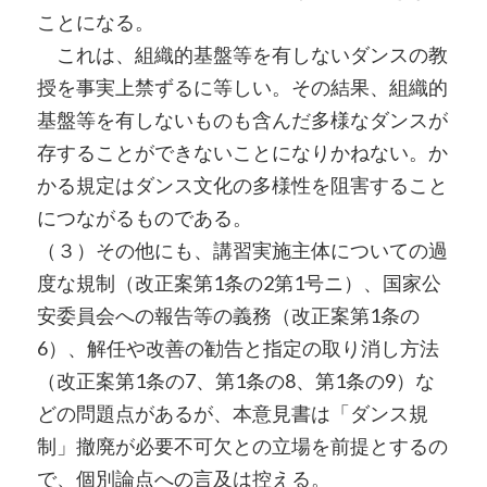
ことになる。
これは、組織的基盤等を有しないダンスの教
授を事実上禁ずるに等しい。その結果、組織的
基盤等を有しないものも含んだ多様なダンスが
存することができないことになりかねない。か
かる規定はダンス文化の多様性を阻害すること
につながるものである。
（３）その他にも、講習実施主体についての過
度な規制（改正案第1条の2第1号ニ）、国家公
安委員会への報告等の義務（改正案第1条の
6）、解任や改善の勧告と指定の取り消し方法
（改正案第1条の7、第1条の8、第1条の9）な
どの問題点があるが、本意見書は「ダンス規
制」撤廃が必要不可欠との立場を前提とするの
で、個別論点への言及は控える。