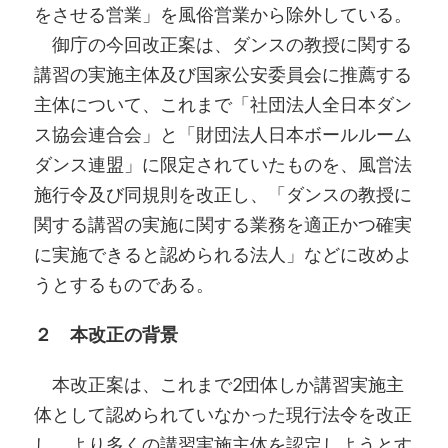
をさせる営業」を風俗営業から除外している。
御庁の今回改正案は、ダンスの教授に関する
講習の実施主体及び国家公安委員会に推薦する
主体について、これまで「社団法人全日本ダン
ス協会連合会」と「財団法人日本ボールルーム
ダンス連盟」に限定されていたものを、風営法
施行令及び同規則を改正し、「ダンスの教授に
関する講習の実施に関する業務を適正かつ確実
に実施できると認められる法人」などに改めよ
うとするものである。
２ 本改正の背景
本改正案は、これまで2団体しか講習実施主
体として認められていなかった現行法令を改正
し、より多くの講習実施主体を認定しようとす