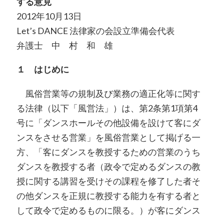
する意見
2012年10月13日
Let’s DANCE 法律家の会設立準備会代表
弁護士 中 村 和 雄
１ はじめに
風俗営業等の規制及び業務の適正化等に関す
る法律（以下「風営法」）は、第2条第1項第4
号に「ダンスホールその他設備を設けて客にダ
ンスをさせる営業」を風俗営業として掲げる一
方、「客にダンスを教授するための営業のうち
ダンスを教授する者（政令で定めるダンスの教
授に関する講習を受けその課程を修了した者そ
の他ダンスを正規に教授する能力を有する者と
して政令で定めるものに限る。）が客にダンス