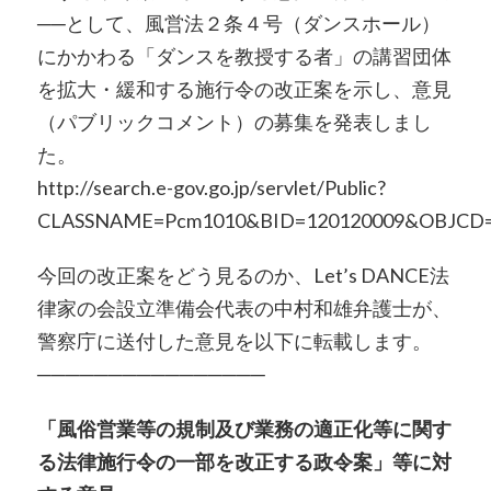
──として、風営法２条４号（ダンスホール）
にかかわる「ダンスを教授する者」の講習団体
を拡大・緩和する施行令の改正案を示し、意見
（パブリックコメント）の募集を発表しまし
た。
http://search.e-gov.go.jp/servlet/Public?
CLASSNAME=Pcm1010&BID=120120009&OBJCD
今回の改正案をどう見るのか、Let’s DANCE法
律家の会設立準備会代表の中村和雄弁護士が、
警察庁に送付した意見を以下に転載します。
────────────────
「風俗営業等の規制及び業務の適正化等に関す
る法律施行令の一部を改正する政令案」等に対