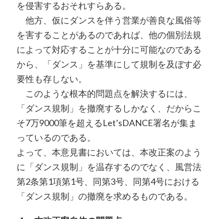
を侵害するおそれすらある。
他方、仮にダンスを伴う営業が善良な風俗等
を害することがあるのであれば、他の個別法規
によって対応することが十分に可能なのである
から、「ダンス」を基準にして規制を及ぼす必
要性も存しない。
このような根本的問題点を解決するには、
「ダンス規制」を撤廃するしかなく、だからこ
そ7万9000筆を超えるLet’sDANCE署名が集ま
っているのである。
よって、本意見書においては、本改正案のよう
に「ダンス規制」を温存するのでなく、風営法
第2条第1項第1号、同第3号、同第4号における
「ダンス規制」の撤廃を求めるものである。