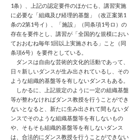
1条）、上記の認定要件のほかにも、講習実施
に必要な「組織及び経理的基盤」（改正案第1
条の2第1号イ）、「施設」（同条項1号ロ）の
存在を要件とし、講習が「全国的な規模におい
ておおむね毎年1回以上実施される」こと（同
条項6号）を要件としている。
ダンスは自由な芸術的文化的活動であって、
日々新しいダンスが生み出されているし、その
ような組織的基盤等を有しないダンスもある。
しかるに、上記規定のように一定の組織基盤
等が整わなければダンス教授を行うことができ
ないとなると、新たに生み出されて間もないダ
ンスでそのような組織基盤等を有しないもの
や、そもそも組織的基盤等を有しないダンス
は、合法的にダンス教授を行うことができない