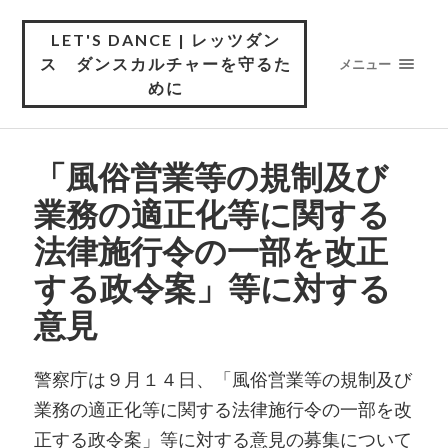
LET'S DANCE | レッツダン
ス ダンスカルチャーを守るた
メニュー
めに
「風俗営業等の規制及び
業務の適正化等に関する
法律施行令の一部を改正
する政令案」等に対する
意見
警察庁は９月１４日、「風俗営業等の規制及び
業務の適正化等に関する法律施行令の一部を改
正する政令案」等に対する意見の募集について