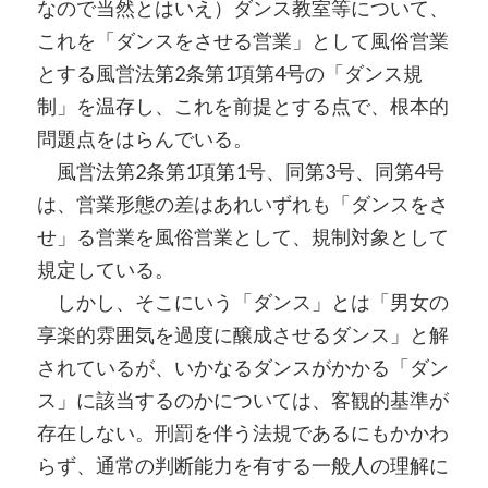
なので当然とはいえ）ダンス教室等について、
これを「ダンスをさせる営業」として風俗営業
とする風営法第2条第1項第4号の「ダンス規
制」を温存し、これを前提とする点で、根本的
問題点をはらんでいる。
風営法第2条第1項第1号、同第3号、同第4号
は、営業形態の差はあれいずれも「ダンスをさ
せ」る営業を風俗営業として、規制対象として
規定している。
しかし、そこにいう「ダンス」とは「男女の
享楽的雰囲気を過度に醸成させるダンス」と解
されているが、いかなるダンスがかかる「ダン
ス」に該当するのかについては、客観的基準が
存在しない。刑罰を伴う法規であるにもかかわ
らず、通常の判断能力を有する一般人の理解に