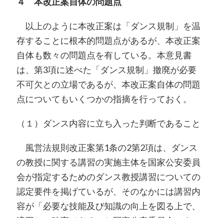
４ 本改正案自体の問題点
以上のように本改正案は「ダンス規制」を温
存することに根本的問題点があるが、本改正案
自体も数々の問題点を有している。本意見書
は、第3項に述べた「ダンス規制」撤廃が必要
不可欠との立場であるが、本改正案自体の問題
点についてもいくつかの指摘を行っておく。
（１）ダンス内容に立ち入った判断であること
風営法規則改正案第1条の2第2項は、ダンス
の教授に関する講習の実施主体を国家公安委員
会が指定するためのダンス教授講習についての
認定要件を掲げているが、そのなかには講習内
容が「必要な技能及び知識の向上を図る上で、