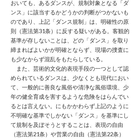
おいても、あるダンスが、規制対象となる「ダ
ンス」に該当するかどうかの判断がつかないも
のであり、上記「ダンス規制」は、明確性の原
則（憲法第31条）に反する疑いがある。客観的
基準が存しないことは、どの「ダンス」を取り
締まればよいかが明確とならず、現場の捜査に
も少なからず混乱をもたらしている。
また、芸術的文化的表現手段の一つとして認
められているダンスは、少なくとも現代におい
て、一般的に善良な風俗や清浄な風俗環境、少
年の健全育成を害するような危険をはらんでい
るとは言えない。にもかかわらず上記のように
不明確な基準でしかない「ダンス」を基準にし
て規制を及ぼそうとすることは、表現の自由
（憲法第21条）や営業の自由（憲法第22条）