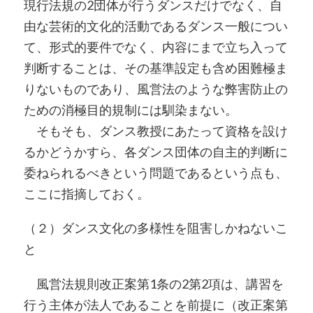
現行法規の2団体が行うダンスだけでなく、自
由な芸術的文化的活動であるダンス一般につい
て、形式的要件でなく、内容にまで立ち入って
判断することは、その基準設定も含め困難極ま
りないものであり、風営法のような弊害防止の
ための消極目的規制には馴染まない。
そもそも、ダンス教授にあたって資格を設け
るかどうかすら、各ダンス団体の自主的判断に
委ねられるべきという問題であるという点も、
ここに指摘しておく。
（２）ダンス文化の多様性を阻害しかねないこ
と
風営法規則改正案第1条の2第2項は、講習を
行う主体が法人であることを前提に（改正案第