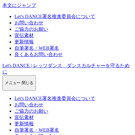
本文にジャンプ
Let’s DANCE署名推進委員会について
お問い合わせ
ご協力のお願い
宣伝素材
更新情報
自筆署名・WEB署名
良くあるお問い合わせ
Let's DANCE | レッツダンス ダンスカルチャーを守るため
に
メニュー
閉じる
Let’s DANCE署名推進委員会について
お問い合わせ
ご協力のお願い
宣伝素材
更新情報
自筆署名・WEB署名