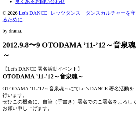
良くあるお問い合わせ
© 2026
Let's DANCE | レッツダンス ダンスカルチャーを守
るために
.
by
drama.
2012.9.8〜9 OTODAMA ’11-’12～音泉魂
～
【Let’s DANCE 署名活動イベント】
OTODAMA ’11-’12～音泉魂～
OTODAMA ’11-’12～音泉魂～にてLet’s DANCE 署名活動を
行います。
ぜひこの機会に、自筆（手書き）署名でのご署名をよろしく
お願い申し上げます。