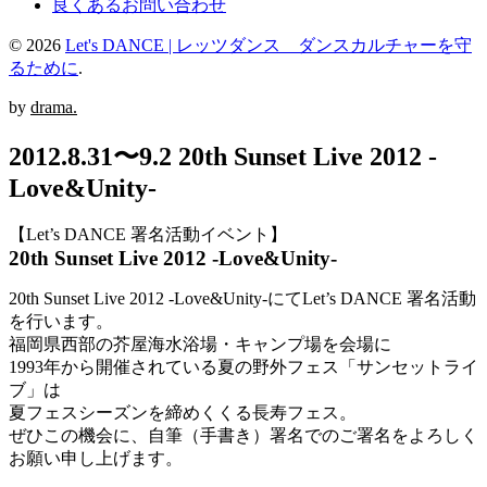
良くあるお問い合わせ
© 2026
Let's DANCE | レッツダンス ダンスカルチャーを守
るために
.
by
drama.
2012.8.31〜9.2 20th Sunset Live 2012 -
Love&Unity-
【Let’s DANCE 署名活動イベント】
20th Sunset Live 2012 -Love&Unity-
20th Sunset Live 2012 -Love&Unity-にてLet’s DANCE 署名活動
を行います。
福岡県西部の芥屋海水浴場・キャンプ場を会場に
1993年から開催されている夏の野外フェス「サンセットライ
ブ」は
夏フェスシーズンを締めくくる長寿フェス。
ぜひこの機会に、自筆（手書き）署名でのご署名をよろしく
お願い申し上げます。