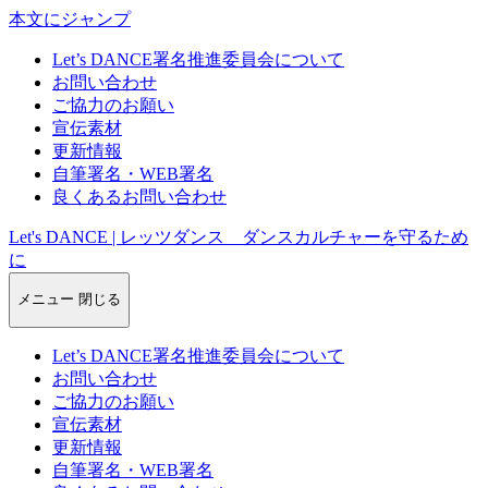
本文にジャンプ
Let’s DANCE署名推進委員会について
お問い合わせ
ご協力のお願い
宣伝素材
更新情報
自筆署名・WEB署名
良くあるお問い合わせ
Let's DANCE | レッツダンス ダンスカルチャーを守るため
に
メニュー
閉じる
Let’s DANCE署名推進委員会について
お問い合わせ
ご協力のお願い
宣伝素材
更新情報
自筆署名・WEB署名