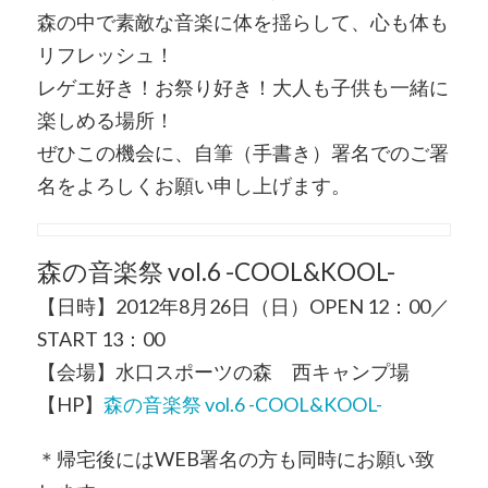
森の中で素敵な音楽に体を揺らして、心も体も
リフレッシュ！
レゲエ好き！お祭り好き！大人も子供も一緒に
楽しめる場所！
ぜひこの機会に、自筆（手書き）署名でのご署
名をよろしくお願い申し上げます。
森の音楽祭 vol.6 -COOL&KOOL-
【日時】2012年8月26日（日）OPEN 12：00／
START 13：00
【会場】水口スポーツの森 西キャンプ場
【HP】
森の音楽祭 vol.6 -COOL&KOOL-
＊帰宅後にはWEB署名の方も同時にお願い致