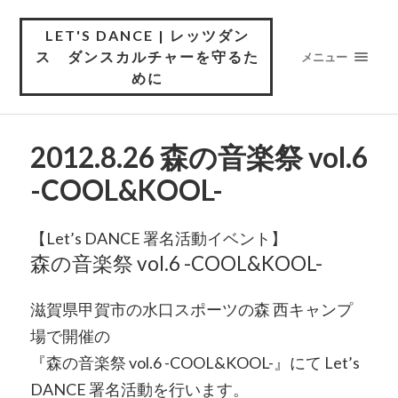
LET'S DANCE | レッツダン
ス ダンスカルチャーを守るた
メニュー
めに
2012.8.26 森の音楽祭 vol.6
-COOL&KOOL-
【Let’s DANCE 署名活動イベント】
森の音楽祭 vol.6 -COOL&KOOL-
滋賀県甲賀市の水口スポーツの森 西キャンプ
場で開催の
『森の音楽祭 vol.6 -COOL&KOOL-』にて Let’s
DANCE 署名活動を行います。