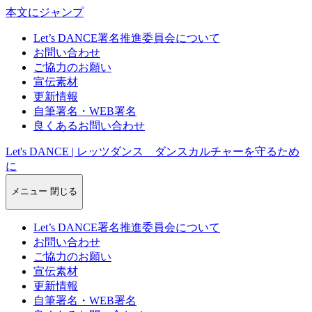
本文にジャンプ
Let’s DANCE署名推進委員会について
お問い合わせ
ご協力のお願い
宣伝素材
更新情報
自筆署名・WEB署名
良くあるお問い合わせ
Let's DANCE | レッツダンス ダンスカルチャーを守るため
に
メニュー
閉じる
Let’s DANCE署名推進委員会について
お問い合わせ
ご協力のお願い
宣伝素材
更新情報
自筆署名・WEB署名