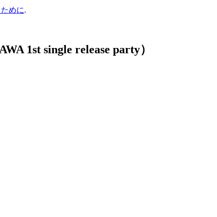
るために
.
st single release party）