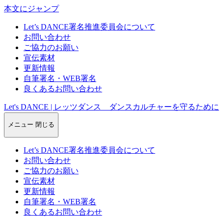
本文にジャンプ
Let’s DANCE署名推進委員会について
お問い合わせ
ご協力のお願い
宣伝素材
更新情報
自筆署名・WEB署名
良くあるお問い合わせ
Let's DANCE | レッツダンス ダンスカルチャーを守るために
メニュー
閉じる
Let’s DANCE署名推進委員会について
お問い合わせ
ご協力のお願い
宣伝素材
更新情報
自筆署名・WEB署名
良くあるお問い合わせ