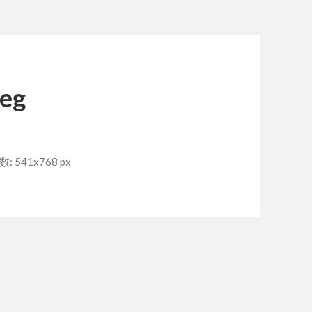
eg
 541x768 px