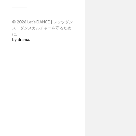
© 2026
Let's DANCE | レッツダン
ス ダンスカルチャーを守るため
に
.
by
drama.