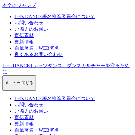
本文にジャンプ
Let’s DANCE署名推進委員会について
お問い合わせ
ご協力のお願い
宣伝素材
更新情報
自筆署名・WEB署名
良くあるお問い合わせ
Let's DANCE | レッツダンス ダンスカルチャーを守るため
に
メニュー
閉じる
Let’s DANCE署名推進委員会について
お問い合わせ
ご協力のお願い
宣伝素材
更新情報
自筆署名・WEB署名