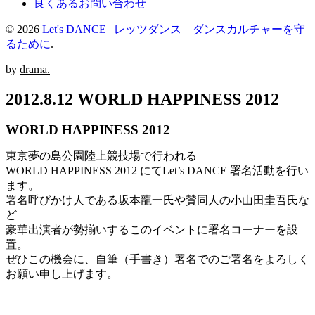
良くあるお問い合わせ
© 2026
Let's DANCE | レッツダンス ダンスカルチャーを守
るために
.
by
drama.
2012.8.12 WORLD HAPPINESS 2012
WORLD HAPPINESS 2012
東京夢の島公園陸上競技場で行われる
WORLD HAPPINESS 2012 にてLet’s DANCE 署名活動を行い
ます。
署名呼びかけ人である坂本龍一氏や賛同人の小山田圭吾氏な
ど
豪華出演者が勢揃いするこのイベントに署名コーナーを設
置。
ぜひこの機会に、自筆（手書き）署名でのご署名をよろしく
お願い申し上げます。