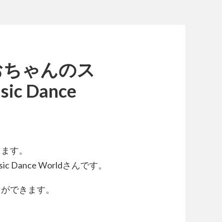
おちゃんのス
ic Dance
します。
c Dance Worldさんです。
とができます。