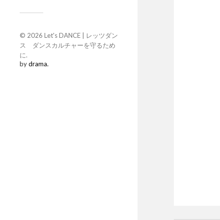
© 2026
Let's DANCE | レッツダン
ス ダンスカルチャーを守るため
に
.
by
drama.