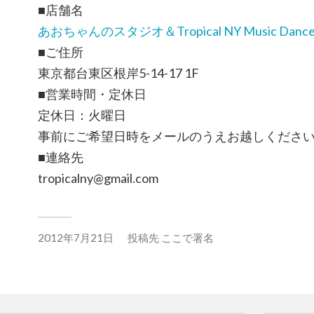
■店舗名
あおちゃんのスタジオ＆Tropical NY Music Dance 
■ご住所
東京都台東区根岸5-14-17 1F
■営業時間・定休日
定休日：火曜日
事前にご希望日時をメールのうえお越しくださ
■連絡先
tropicalny@gmail.com
2012年7月21日
投稿先
ここで署名