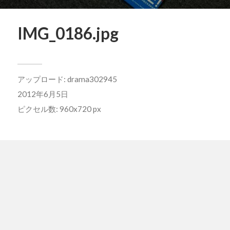
IMG_0186.jpg
アップロード:
drama302945
2012年6月5日
ピクセル数: 960x720 px