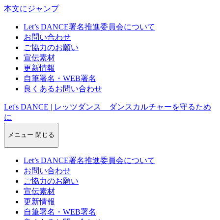
本文にジャンプ
Let’s DANCE署名推進委員会について
お問い合わせ
ご協力のお願い
宣伝素材
更新情報
自筆署名・WEB署名
良くあるお問い合わせ
Let's DANCE | レッツダンス ダンスカルチャーを守るため
に
メニュー
閉じる
Let’s DANCE署名推進委員会について
お問い合わせ
ご協力のお願い
宣伝素材
更新情報
自筆署名・WEB署名