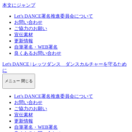
本文にジャンプ
Let’s DANCE署名推進委員会について
お問い合わせ
ご協力のお願い
宣伝素材
更新情報
自筆署名・WEB署名
良くあるお問い合わせ
Let's DANCE | レッツダンス ダンスカルチャーを守るため
に
メニュー
閉じる
Let’s DANCE署名推進委員会について
お問い合わせ
ご協力のお願い
宣伝素材
更新情報
自筆署名・WEB署名